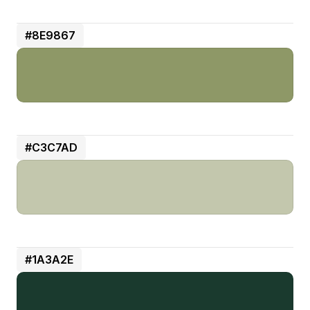
#8E9867
#C3C7AD
#1A3A2E