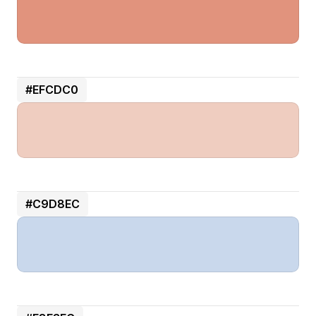
#EFCDC0
#C9D8EC