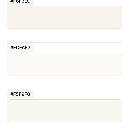
#F8F3EC
#FCFAF7
#F5F9F0