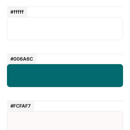
#fffff
#006A6C
#FCFAF7