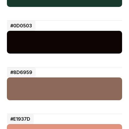
#0D0503
#8D6959
#E1937D