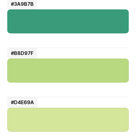
#3A9B7B
#B8D97F
#D4E69A