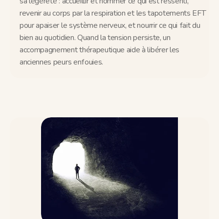
sa légèreté : accueillir et nommer ce qui est ressenti, 
revenir au corps par la respiration et les tapotements EFT 
pour apaiser le système nerveux, et nourrir ce qui fait du 
bien au quotidien. Quand la tension persiste, un 
accompagnement thérapeutique aide à libérer les 
anciennes peurs enfouies.