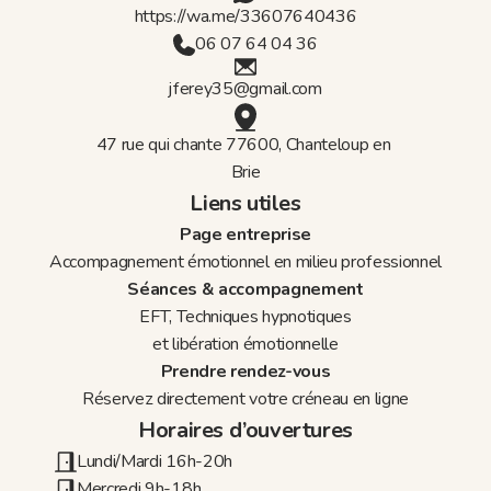
https://wa.me/33607640436
06 07 64 04 36
jferey35@gmail.com
47 rue qui chante 77600, Chanteloup en 
Brie
Liens utiles
Page entreprise
Accompagnement émotionnel en milieu professionnel
Séances & accompagnement
EFT, Techniques hypnotiques
et libération émotionnelle
Prendre rendez-vous
Réservez directement votre créneau en ligne
Horaires d’ouvertures
Lundi/Mardi 16h-20h
Mercredi 9h-18h