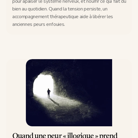
pour apaiser le système nerveux, et nourrir ce qui fait du 
bien au quotidien. Quand la tension persiste, un 
accompagnement thérapeutique aide à libérer les 
anciennes peurs enfouies.
Quand une peur « illogique » prend 