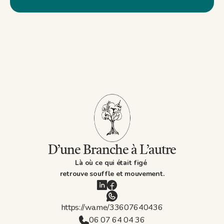
D’une Branche à L’autre
Là où ce qui était figé 
retrouve souffle et mouvement.
https://wa.me/33607640436
06 07 64 04 36